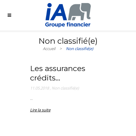
Non classifié(e)
Accueil
>
Non classifié(e)
Les assurances
crédits…
11.05.2018
,
Non classifié(e)
...
Lire la suite